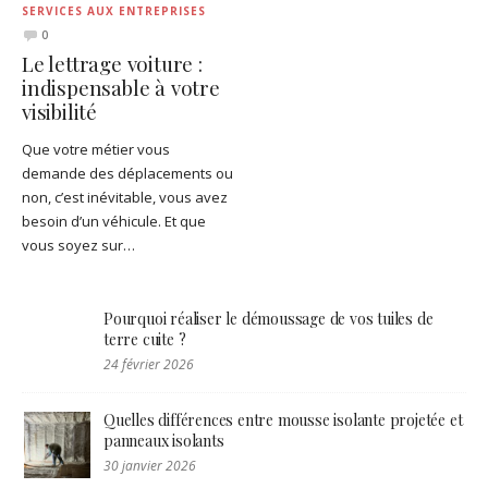
SERVICES AUX ENTREPRISES
0
Le lettrage voiture :
indispensable à votre
visibilité
Que votre métier vous
demande des déplacements ou
non, c’est inévitable, vous avez
besoin d’un véhicule. Et que
vous soyez sur…
Pourquoi réaliser le démoussage de vos tuiles de
terre cuite ?
24 février 2026
Quelles différences entre mousse isolante projetée et
panneaux isolants
30 janvier 2026