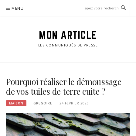
Passer
MENU
le
contenu
MON ARTICLE
LES COMMUNIQUÉS DE PRESSE
Pourquoi réaliser le démoussage
de vos tuiles de terre cuite ?
MAISON
GREGOIRE
24 FÉVRIER 2026