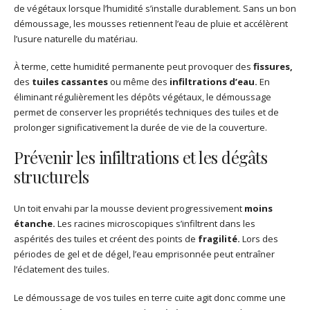
de végétaux lorsque l’humidité s’installe durablement. Sans un bon
démoussage, les mousses retiennent l’eau de pluie et accélèrent
l’usure naturelle du matériau.
À terme, cette humidité permanente peut provoquer des
fissures,
des
tuiles cassantes
ou même des
infiltrations d’eau.
En
éliminant régulièrement les dépôts végétaux, le démoussage
permet de conserver les propriétés techniques des tuiles et de
prolonger significativement la durée de vie de la couverture.
Prévenir les infiltrations et les dégâts
structurels
Un toit envahi par la mousse devient progressivement
moins
étanche.
Les racines microscopiques s’infiltrent dans les
aspérités des tuiles et créent des points de
fragilité.
Lors des
périodes de gel et de dégel, l’eau emprisonnée peut entraîner
l’éclatement des tuiles.
Le démoussage de vos tuiles en terre cuite agit donc comme une