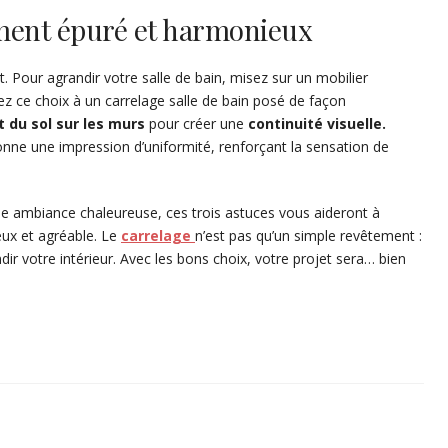
ment épuré et harmonieux
. Pour agrandir votre salle de bain, misez sur un mobilier
z ce choix à un carrelage salle de bain posé de façon
du sol sur les murs
pour créer une
continuité visuelle.
donne une impression d’uniformité, renforçant la sensation de
ne ambiance chaleureuse, ces trois astuces vous aideront à
eux et agréable. Le
carrelage
n’est pas qu’un simple revêtement :
dir votre intérieur. Avec les bons choix, votre projet sera… bien