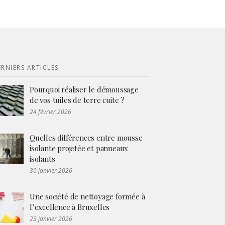
RNIERS ARTICLES
Pourquoi réaliser le démoussage
de vos tuiles de terre cuite ?
24 février 2026
Quelles différences entre mousse
isolante projetée et panneaux
isolants
30 janvier 2026
Une société de nettoyage formée à
l’excellence à Bruxelles
23 janvier 2026