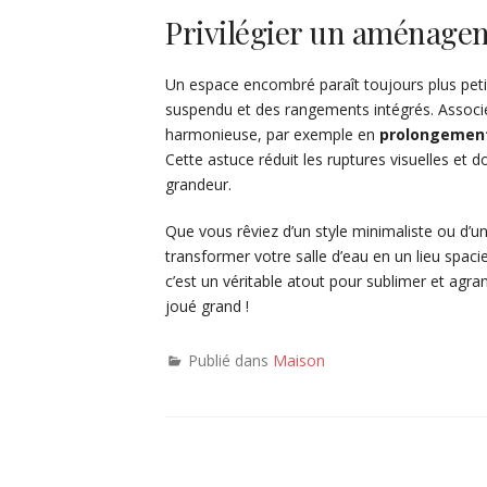
Privilégier un aménage
Un espace encombré paraît toujours plus petit
suspendu et des rangements intégrés. Associe
harmonieuse, par exemple en
prolongement 
Cette astuce réduit les ruptures visuelles et 
grandeur.
Que vous rêviez d’un style minimaliste ou d’u
transformer votre salle d’eau en un lieu spaci
c’est un véritable atout pour sublimer et agran
joué grand !
Publié dans
Maison