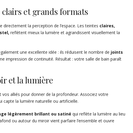
 clairs et grands formats
ce directement la perception de l’espace. Les teintes
claires,
stel,
reflètent mieux la lumière et agrandissent visuellement la
galement une excellente idée : ils réduisent le nombre de
joints
ne impression de continuité. Résultat : votre salle de bain paraît
ir et la lumière
nt vos alliés pour donner de la profondeur. Associez votre
 capte la lumière naturelle ou artificielle.
age légèrement brillant ou satiné
qui reflète la lumière au lieu
afond ou autour du miroir vient parfaire l’ensemble et ouvre