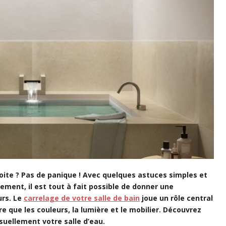
roite ? Pas de panique ! Avec quelques astuces simples et
ment, il est tout à fait possible de donner une
urs. Le
carrelage de votre salle de bain
joue un rôle central
 que les couleurs, la lumière et le mobilier. Découvrez
isuellement votre salle d’eau.