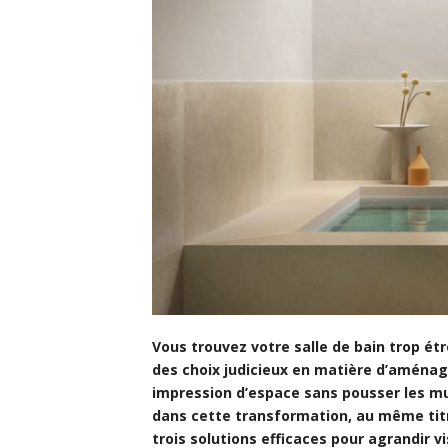
Vous trouvez votre salle de bain trop ét
des choix judicieux en matière d’aménage
impression d’espace sans pousser les m
dans cette transformation, au même titre
trois solutions efficaces pour agrandir v