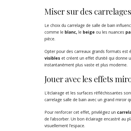
Miser sur des carrelages
Le choix du carrelage de salle de bain influen
comme le
blanc,
le
beige
ou les nuances
pa
pièce.
Opter pour des carreaux grands formats est é
visibles
et créent un effet d’unité qui donne u
instantanément plus vaste et plus moderne.
Jouer avec les effets miro
L’éclairage et les surfaces réfléchissantes so
carrelage salle de bain avec un grand miroir qui
Pour renforcer cet effet, privilégiez un
carrel
de l’absorber. Un bon éclairage encastré au pl
visuellement l’espace.