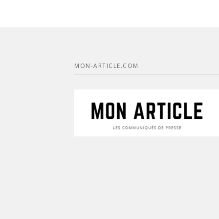
MON-ARTICLE.COM