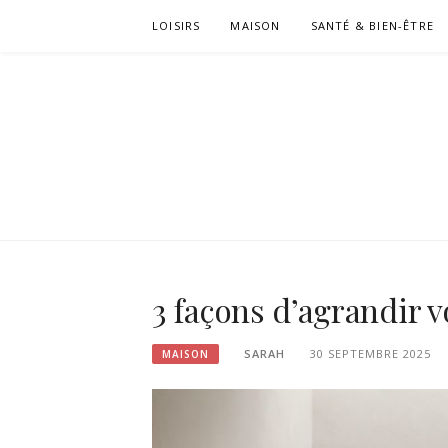
Passer
LOISIRS
MAISON
SANTÉ & BIEN-ÊTRE
le
contenu
3 façons d’agrandir v
SARAH
30 SEPTEMBRE 2025
MAISON