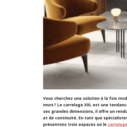
Vous cherchez une solution à la fois mod
murs ? Le carrelage XXL est une tendance
ses grandes dimensions, il offre un rend
et de continuité. En tant que spécialist
présentons trois espaces où le
carrelag