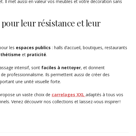
t. Il met aussi en valeur vos meubles et votre décoration sans
pour leur résistance et leur
 pour les
espaces
publics
: halls d’accueil, boutiques, restaurants
sthétisme
et
praticité
.
assage intensif, sont
faciles à nettoyer
, et donnent
e professionnalisme. Ils permettent aussi de créer des
ortant une unité visuelle forte.
propose un vaste choix de
carrelages XXL
adaptés à tous vos
nnels. Venez découvrir nos collections et laissez-vous inspirer !