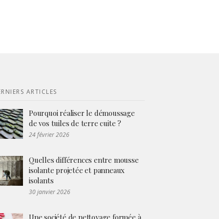
RNIERS ARTICLES
Pourquoi réaliser le démoussage
de vos tuiles de terre cuite ?
24 février 2026
Quelles différences entre mousse
isolante projetée et panneaux
isolants
30 janvier 2026
Une société de nettoyage formée à