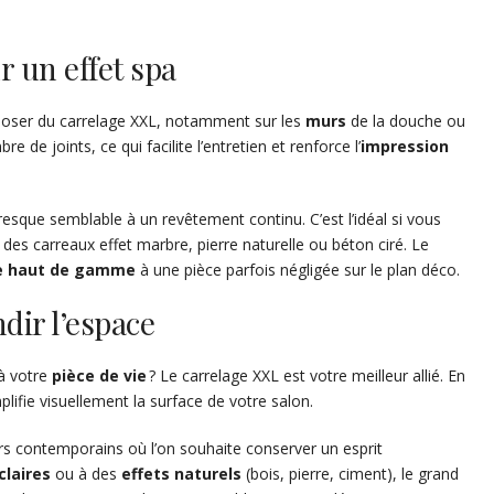
r un effet spa
 poser du carrelage XXL, notamment sur les
murs
de la douche ou
 de joints, ce qui facilite l’entretien et renforce l’
impression
 presque semblable à un revêtement continu. C’est l’idéal si vous
es carreaux effet marbre, pierre naturelle ou béton ciré. Le
e haut de gamme
à une pièce parfois négligée sur le plan déco.
dir l’espace
à votre
pièce de vie
? Le carrelage XXL est votre meilleur allié. En
mplifie visuellement la surface de votre salon.
urs contemporains où l’on souhaite conserver un esprit
claires
ou à des
effets
naturels
(bois, pierre, ciment), le grand