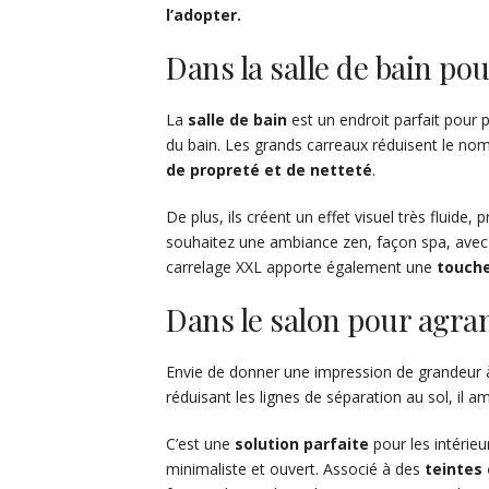
l’adopter.
Dans la salle de bain pou
La
salle de bain
est un endroit parfait pour
du bain. Les grands carreaux réduisent le nombre
de propreté et de netteté
.
De plus, ils créent un effet visuel très fluide,
souhaitez une ambiance zen, façon spa, avec d
carrelage XXL apporte également une
touch
Dans le salon pour agran
Envie de donner une impression de grandeur 
réduisant les lignes de séparation au sol, il a
C’est une
solution
parfaite
pour les intérie
minimaliste et ouvert. Associé à des
teintes