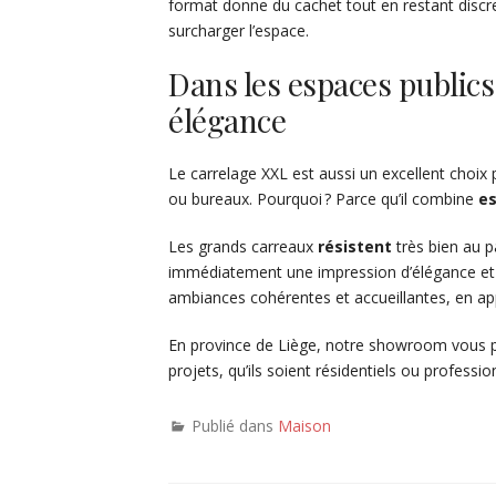
format donne du cachet tout en restant discre
surcharger l’espace.
Dans les espaces publics 
élégance
Le carrelage XXL est aussi un excellent choix
ou bureaux. Pourquoi ? Parce qu’il combine
e
Les grands carreaux
résistent
très bien au p
immédiatement une impression d’élégance et d
ambiances cohérentes et accueillantes, en app
En province de Liège, notre showroom vous 
projets, qu’ils soient résidentiels ou professio
Publié dans
Maison