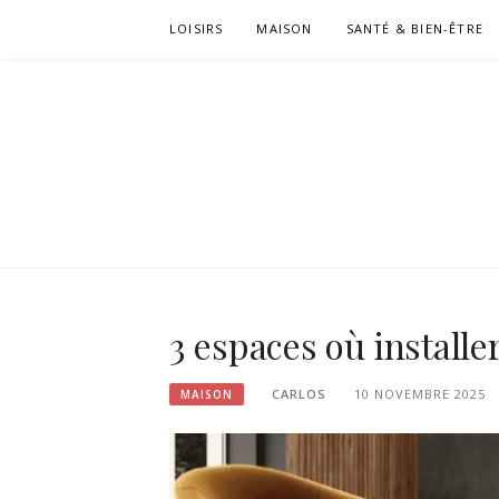
Passer
LOISIRS
MAISON
SANTÉ & BIEN-ÊTRE
le
contenu
3 espaces où installe
CARLOS
10 NOVEMBRE 2025
MAISON