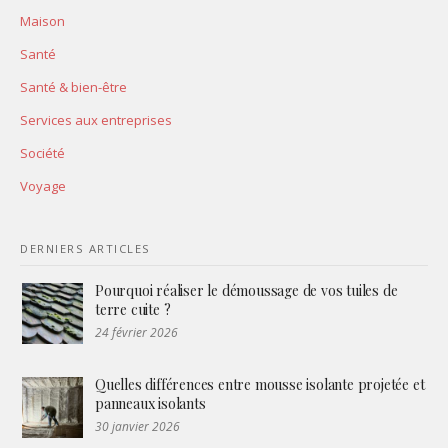
Maison
Santé
Santé & bien-être
Services aux entreprises
Société
Voyage
DERNIERS ARTICLES
Pourquoi réaliser le démoussage de vos tuiles de
terre cuite ?
24 février 2026
Quelles différences entre mousse isolante projetée et
panneaux isolants
30 janvier 2026