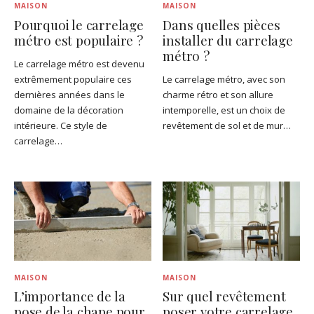
MAISON
MAISON
Pourquoi le carrelage
Dans quelles pièces
métro est populaire ?
installer du carrelage
métro ?
Le carrelage métro est devenu
extrêmement populaire ces
Le carrelage métro, avec son
dernières années dans le
charme rétro et son allure
domaine de la décoration
intemporelle, est un choix de
intérieure. Ce style de
revêtement de sol et de mur…
carrelage…
MAISON
MAISON
L’importance de la
Sur quel revêtement
pose de la chape pour
poser votre carrelage