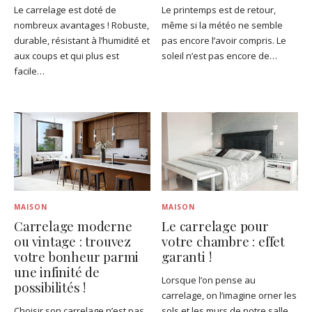
Le carrelage est doté de
Le printemps est de retour,
nombreux avantages ! Robuste,
même si la météo ne semble
durable, résistant à l’humidité et
pas encore l’avoir compris. Le
aux coups et qui plus est
soleil n’est pas encore de…
facile…
MAISON
MAISON
Carrelage moderne
Le carrelage pour
ou vintage : trouvez
votre chambre : effet
votre bonheur parmi
garanti !
une infinité de
Lorsque l’on pense au
possibilités !
carrelage, on l’imagine orner les
Choisir son carrelage n’est pas
sols et les murs de notre salle